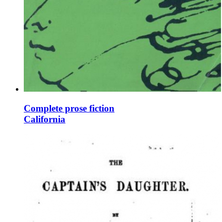
Complete prose fiction
California