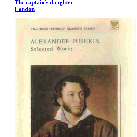
The captain’s daughter
London