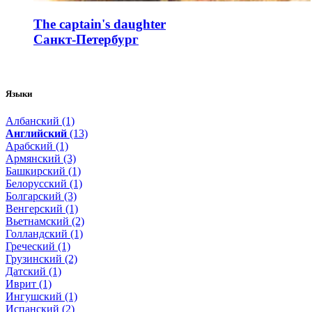
The captain's daughter
Санкт-Петербург
Языки
Албанский (1)
Английский
(13)
Арабский (1)
Армянский (3)
Башкирский (1)
Белорусский (1)
Болгарский (3)
Венгерский (1)
Вьетнамский (2)
Голландский (1)
Греческий (1)
Грузинский (2)
Датский (1)
Иврит (1)
Ингушский (1)
Испанский (2)