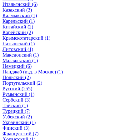
Итальянский (6)
Казахский (3)
Калмыкский (1)
Карельский (1)
Китайский (2)
Корейский (2)
Крымскотатарский (1)
Латышский (1)
Литовский (1)
Македонский (1)
Малаяльский (1)
Немецкий (6)
Панджаб (изд. в Москве) (1)
Польский (2)
Португальский (2)
Русский (255)
Румынский (1)
Сербский (3)
Тайский (1)
Турецкий (7)
Узбекский (2)
Украинский (1)
Финский (3)
Французский (7)
Xорватский (1)