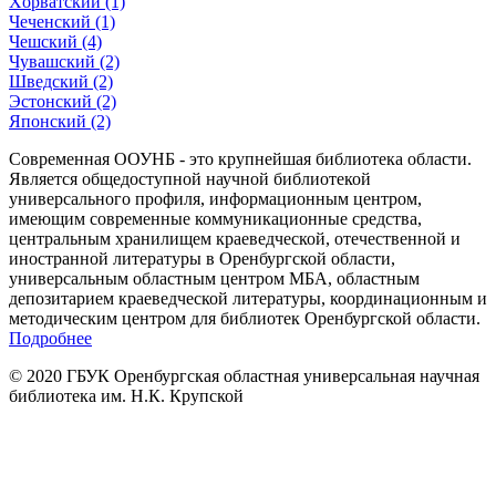
Xорватский (1)
Чеченский (1)
Чешский (4)
Чувашский (2)
Шведский (2)
Эстонский (2)
Японский (2)
Современная ООУНБ - это крупнейшая библиотека области.
Является общедоступной научной библиотекой
универсального профиля, информационным центром,
имеющим современные коммуникационные средства,
центральным хранилищем краеведческой, отечественной и
иностранной литературы в Оренбургской области,
универсальным областным центром МБА, областным
депозитарием краеведческой литературы, координационным и
методическим центром для библиотек Оренбургской области.
Подробнее
© 2020 ГБУК Оренбургская областная универсальная научная
библиотека им. Н.К. Крупской