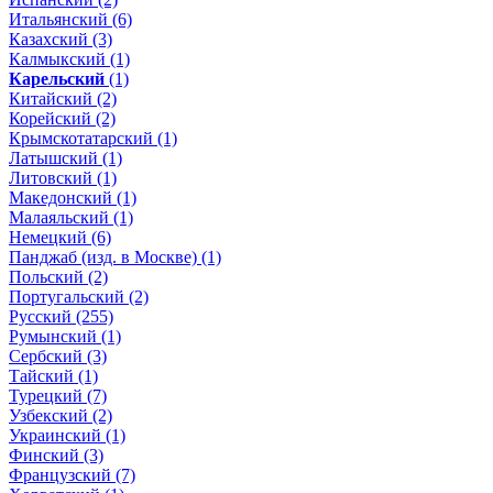
Итальянский (6)
Казахский (3)
Калмыкский (1)
Карельский
(1)
Китайский (2)
Корейский (2)
Крымскотатарский (1)
Латышский (1)
Литовский (1)
Македонский (1)
Малаяльский (1)
Немецкий (6)
Панджаб (изд. в Москве) (1)
Польский (2)
Португальский (2)
Русский (255)
Румынский (1)
Сербский (3)
Тайский (1)
Турецкий (7)
Узбекский (2)
Украинский (1)
Финский (3)
Французский (7)