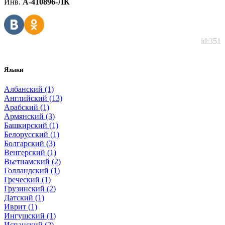
Инв.
А-410896-ЛК
id:351
Языки
Албанский (1)
Английский (13)
Арабский (1)
Армянский (3)
Башкирский (1)
Белорусский (1)
Болгарский (3)
Венгерский (1)
Вьетнамский (2)
Голландский (1)
Греческий (1)
Грузинский (2)
Датский (1)
Иврит (1)
Ингушский (1)
Испанский (2)