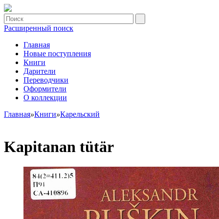
Расширенный поиск
Главная
Новые поступления
Книги
Дарители
Переводчики
Оформители
О коллекции
Главная
»
Книги
»
Карельский
Kapitanan tütär