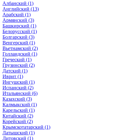
Албанский (1)
Английский (13)
Арабский (1)
Армянский (3)
Башкирский (1)
Белорусский (1)
Болгарский (3)
Венгерский (1)
Вьетнамский (2)
Голландский (1)
Греческий (1)
Грузинский (2)
Датский (1)
Иврит (1)
Ингушский (1)
Испанский (2)
Итальянский (6)
Казахский (3)
Калмыкский (1)
Карельский (1)
Китайский (2)
Корейский (2)
Крымскотатарский (1)
Латышский (1)
Литовский (1)