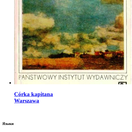
Córka kapitana
Warszawa
Языки