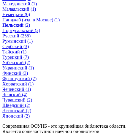
Македонский (1)
Малаяльский (1)
Немецкий (6)
Панджаб (изд. в Москве) (1)
Польский
(2)
Португальский (2)
Русский (255)
Румынский (1)
Сербский (3)
Тайский (1)
Турецкий (7)
Узбекский (2)
Украинский (1)
Финский (3)
Французский (7)
Xорватский (1)
Чеченский (1)
Чешский (4)
Чувашский (2)
Шведский (2)
Эстонский (2)
Японский (2)
Современная ООУНБ - это крупнейшая библиотека области.
Является общедоступной научной библиотекой