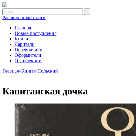
Расширенный поиск
Главная
Новые поступления
Книги
Дарители
Переводчики
Оформители
О коллекции
Главная
»
Книги
»
Польский
Капитанская дочка