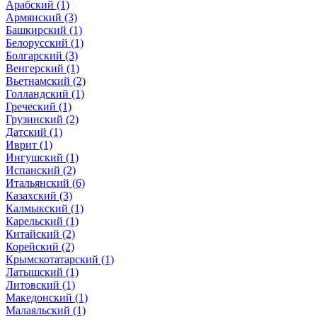
Арабский (1)
Армянский (3)
Башкирский (1)
Белорусский (1)
Болгарский (3)
Венгерский (1)
Вьетнамский (2)
Голландский (1)
Греческий (1)
Грузинский (2)
Датский (1)
Иврит (1)
Ингушский (1)
Испанский (2)
Итальянский (6)
Казахский (3)
Калмыкский (1)
Карельский (1)
Китайский (2)
Корейский (2)
Крымскотатарский (1)
Латышский (1)
Литовский (1)
Македонский (1)
Малаяльский (1)