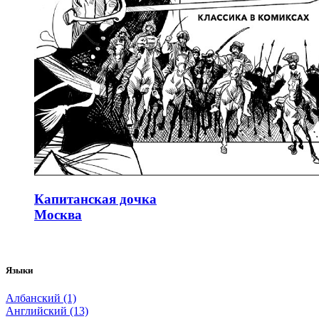
Капитанская дочка
Москва
Языки
Албанский (1)
Английский (13)