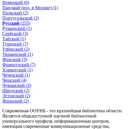
Немецкий (6)
Панджаб (изд. в Москве) (1)
Польский (2)
Португальский (2)
Русский
(255)
Румынский (1)
Сербский (3)
Тайский (1)
Турецкий (7)
Узбекский (2)
Украинский (1)
Финский (3)
Французский (7)
Xорватский (1)
Чеченский (1)
Чешский (4)
Чувашский (2)
Шведский (2)
Эстонский (2)
Японский (2)
Современная ООУНБ - это крупнейшая библиотека области.
Является общедоступной научной библиотекой
универсального профиля, информационным центром,
имеющим современные коммуникационные средства,