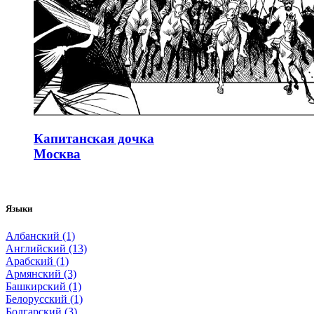
Капитанская дочка
Москва
Языки
Албанский (1)
Английский (13)
Арабский (1)
Армянский (3)
Башкирский (1)
Белорусский (1)
Болгарский (3)