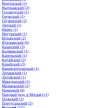
Венгерский (1)
Вьетнамский (2)
Голландский (1)
Греческий (1)
Грузинский (2)
Датский (1)
Иврит (1)
Ингушский (1)
Испанский (2)
Итальянский (6)
Казахский (3)
Калмыкский (1)
Карельский (1)
Китайский (2)
Корейский (2)
Крымскотатарский (1)
Латышский (1)
Литовский (1)
Македонский (1)
Малаяльский (1)
Немецкий (6)
Панджаб (изд. в Москве) (1)
Польский (2)
Португальский (2)
Русский
(255)