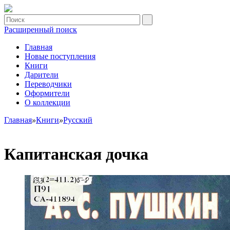
Расширенный поиск
Главная
Новые поступления
Книги
Дарители
Переводчики
Оформители
О коллекции
Главная
»
Книги
»
Русский
Капитанская дочка