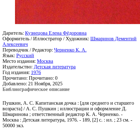
Даритель:
Кузнецова Елена Фёдоровна
Оформитель / Иллюстратор / Художник:
Шмаринов Дементий
Алексеевич
Переводчик / Редактор:
Черненко К. А.
Язык:
Русский
Место издания:
Москва
Издательство:
Детская литература
Год издания:
1976
Прочитано:
Прочитано:
0
Добавлено:
21 Ноября, 2025
Библиографическое описание
Пушкин, А. С. Капитанская дочка : [для среднего и старшего
возраста] / А. С. Пушкин ; иллюстрации и оформление Д.
Шмаринова ; ответственный редактор К. А. Черненко. -
Москва : Детская литература, 1976. - 189, [2] с. : ил. ; 23 см. -
50000 экз.