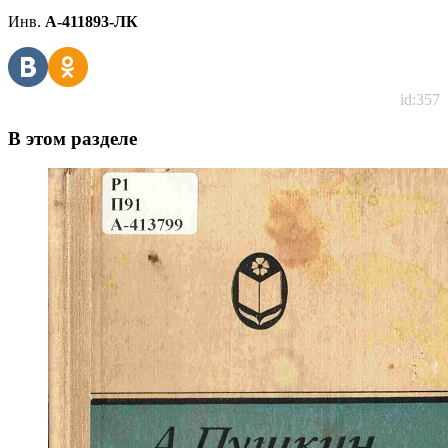
Инв.
А-411893-ЛК
id:357
В этом разделе