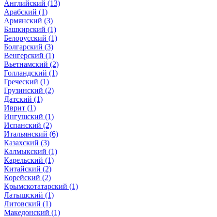
Английский (13)
Арабский (1)
Армянский (3)
Башкирский (1)
Белорусский (1)
Болгарский (3)
Венгерский (1)
Вьетнамский (2)
Голландский (1)
Греческий (1)
Грузинский (2)
Датский (1)
Иврит (1)
Ингушский (1)
Испанский (2)
Итальянский (6)
Казахский (3)
Калмыкский (1)
Карельский (1)
Китайский (2)
Корейский (2)
Крымскотатарский (1)
Латышский (1)
Литовский (1)
Македонский (1)