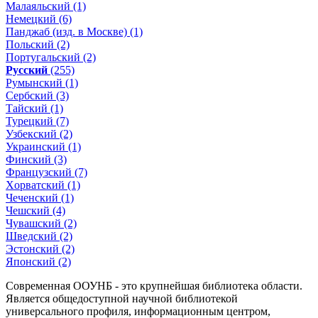
Малаяльский (1)
Немецкий (6)
Панджаб (изд. в Москве) (1)
Польский (2)
Португальский (2)
Русский
(255)
Румынский (1)
Сербский (3)
Тайский (1)
Турецкий (7)
Узбекский (2)
Украинский (1)
Финский (3)
Французский (7)
Xорватский (1)
Чеченский (1)
Чешский (4)
Чувашский (2)
Шведский (2)
Эстонский (2)
Японский (2)
Современная ООУНБ - это крупнейшая библиотека области.
Является общедоступной научной библиотекой
универсального профиля, информационным центром,