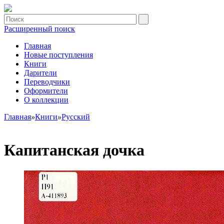
Расширенный поиск
Главная
Новые поступления
Книги
Дарители
Переводчики
Оформители
О коллекции
Главная
»
Книги
»
Русский
Капитанская дочка