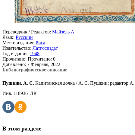
Переводчик / Редактор:
Майзель А.
Язык:
Русский
Место издания:
Рига
Издательство:
Латгосиздат
Год издания:
1948
Прочитано:
Прочитано:
0
Добавлено:
7 Февраля, 2022
Библиографическое описание
Пушкин, А. С.
Капитанская дочка / А. С. Пушкин; редактор А. Ма
Инв. 118936–ЛК
В этом разделе