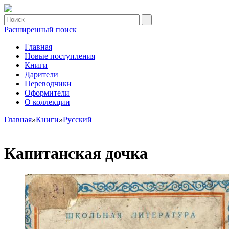
Расширенный поиск
Главная
Новые поступления
Книги
Дарители
Переводчики
Оформители
О коллекции
Главная
»
Книги
»
Русский
Капитанская дочка