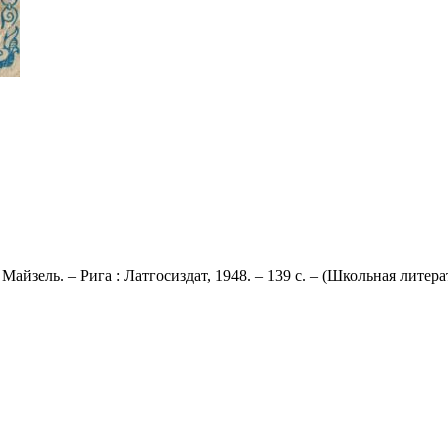
йзель. – Рига : Латгосиздат, 1948. – 139 с. – (Школьная литерату