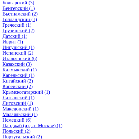
Болгарский (3)
Венгерский (1)
Вьетнамский (2)
Голландский (1)
Греческий (1)
Грузинский (2)
Датский (1)
Иврит (1)
Ингушский (1)
Испанский (2)
Итальянский (6)
Казахский (3)
Калмыкский (1)
Карельский (1)
Китайский (2)
Корейский (2)
Крымскотатарский (1)
Латышский (1)
Литовский (1)
Македонский (1)
Малаяльский (1)
Немецкий (6)
Панджаб (изд. в Москве) (1)
Польский (2)
Португальский (2)