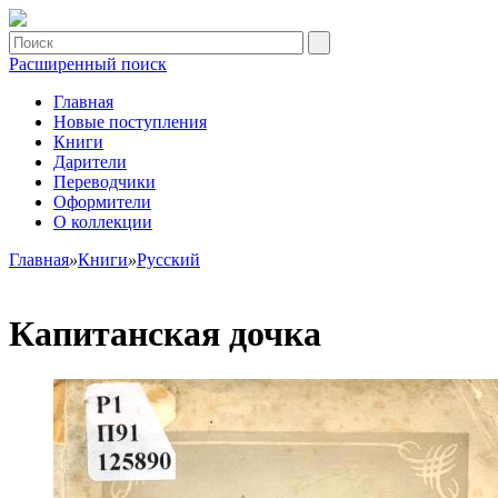
Расширенный поиск
Главная
Новые поступления
Книги
Дарители
Переводчики
Оформители
О коллекции
Главная
»
Книги
»
Русский
Капитанская дочка