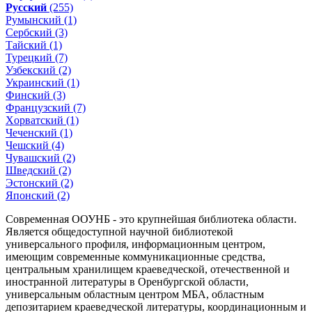
Русский
(255)
Румынский (1)
Сербский (3)
Тайский (1)
Турецкий (7)
Узбекский (2)
Украинский (1)
Финский (3)
Французский (7)
Xорватский (1)
Чеченский (1)
Чешский (4)
Чувашский (2)
Шведский (2)
Эстонский (2)
Японский (2)
Современная ООУНБ - это крупнейшая библиотека области.
Является общедоступной научной библиотекой
универсального профиля, информационным центром,
имеющим современные коммуникационные средства,
центральным хранилищем краеведческой, отечественной и
иностранной литературы в Оренбургской области,
универсальным областным центром МБА, областным
депозитарием краеведческой литературы, координационным и