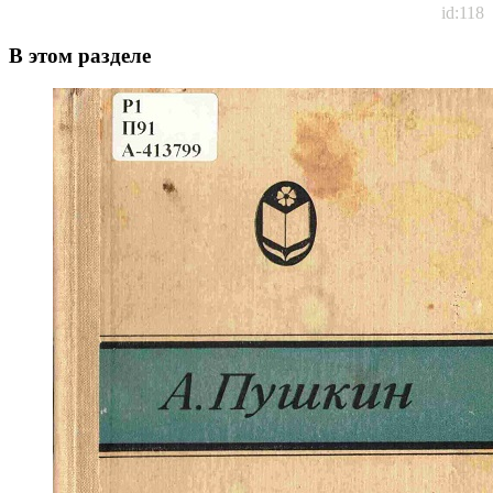
id:118
В этом разделе