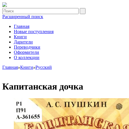
Расширенный поиск
Главная
Новые поступления
Книги
Дарители
Переводчики
Оформители
О коллекции
Главная
»
Книги
»
Русский
Капитанская дочка