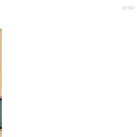
id:160