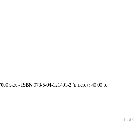
7000 экз. -
ISBN
978-5-04-121401-2 (в пер.) : 40.00 р.
id:243