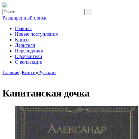
Расширенный поиск
Главная
Новые поступления
Книги
Дарители
Переводчики
Оформители
О коллекции
Главная
»
Книги
»
Русский
Капитанская дочка