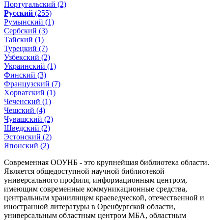
Португальский (2)
Русский
(255)
Румынский (1)
Сербский (3)
Тайский (1)
Турецкий (7)
Узбекский (2)
Украинский (1)
Финский (3)
Французский (7)
Xорватский (1)
Чеченский (1)
Чешский (4)
Чувашский (2)
Шведский (2)
Эстонский (2)
Японский (2)
Современная ООУНБ - это крупнейшая библиотека области.
Является общедоступной научной библиотекой
универсального профиля, информационным центром,
имеющим современные коммуникационные средства,
центральным хранилищем краеведческой, отечественной и
иностранной литературы в Оренбургской области,
универсальным областным центром МБА, областным