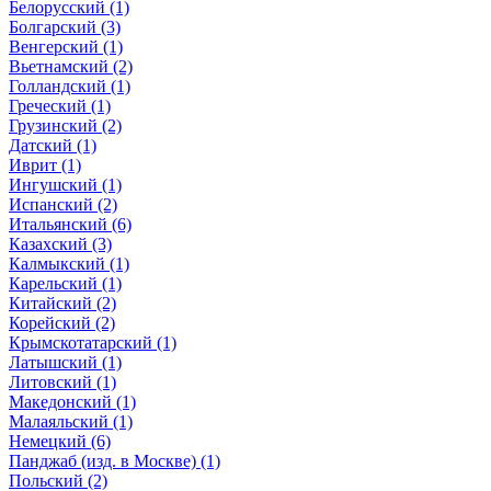
Белорусский (1)
Болгарский (3)
Венгерский (1)
Вьетнамский (2)
Голландский (1)
Греческий (1)
Грузинский (2)
Датский (1)
Иврит (1)
Ингушский (1)
Испанский (2)
Итальянский (6)
Казахский (3)
Калмыкский (1)
Карельский (1)
Китайский (2)
Корейский (2)
Крымскотатарский (1)
Латышский (1)
Литовский (1)
Македонский (1)
Малаяльский (1)
Немецкий (6)
Панджаб (изд. в Москве) (1)
Польский (2)