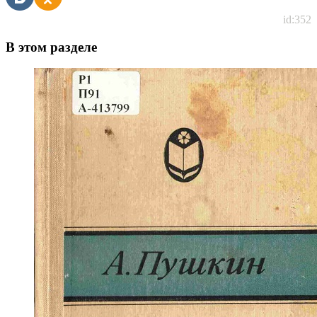
id:352
В этом разделе