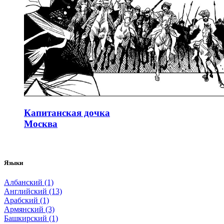
Капитанская дочка
Москва
Языки
Албанский (1)
Английский (13)
Арабский (1)
Армянский (3)
Башкирский (1)