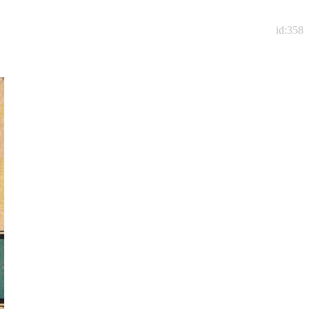
id:358