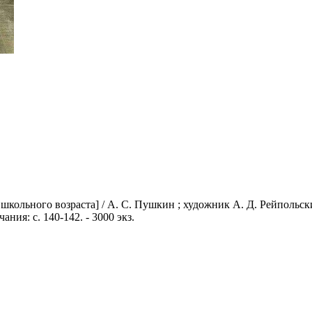
 школьного возраста] / А. С. Пушкин ; художник А. Д. Рейпольск
ечания: с. 140-142. - 3000 экз.