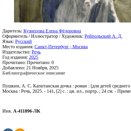
Даритель:
Кузнецова Елена Фёдоровна
Оформитель / Иллюстратор / Художник:
Рейпольский А. Д.
Язык:
Русский
Место издания:
Санкт-Петербург ; Москва
Издательство:
Речь
Год издания:
2025
Прочитано:
Прочитано:
0
Добавлено:
21 Ноября, 2025
Библиографическое описание
Пушкин, А. С. Капитанская дочка : роман : [для детей среднего
Москва : Речь, 2025. - 141, [2] с. : цв. ил., портр. ; 24 см. - Прим
Инв.
А-411896-ЛК