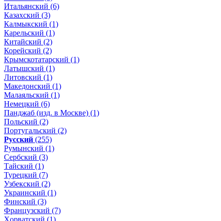
Итальянский (6)
Казахский (3)
Калмыкский (1)
Карельский (1)
Китайский (2)
Корейский (2)
Крымскотатарский (1)
Латышский (1)
Литовский (1)
Македонский (1)
Малаяльский (1)
Немецкий (6)
Панджаб (изд. в Москве) (1)
Польский (2)
Португальский (2)
Русский
(255)
Румынский (1)
Сербский (3)
Тайский (1)
Турецкий (7)
Узбекский (2)
Украинский (1)
Финский (3)
Французский (7)
Xорватский (1)