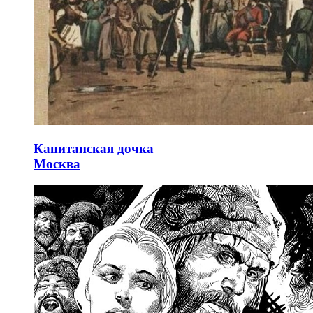
Капитанская дочка
Москва