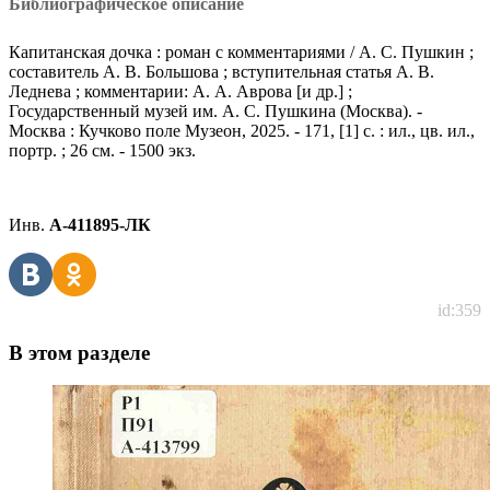
Библиографическое описание
Капитанская дочка : роман с комментариями / А. С. Пушкин ;
составитель А. В. Большова ; вступительная статья А. В.
Леднева ; комментарии: А. А. Аврова [и др.] ;
Государственный музей им. А. С. Пушкина (Москва). -
Москва : Кучково поле Музеон, 2025. - 171, [1] с. : ил., цв. ил.,
портр. ; 26 см. - 1500 экз.
Инв.
А-411895-ЛК
id:359
В этом разделе