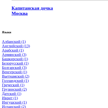
Капитанская дочка
Москва
Языки
Албанский (1)
Английский (13)
Арабский (1)
Армянский (3)
Башкирский (1)
Белорусский (1)
Болгарский (3)
Венгерский (1)
Вьетнамский (2)
Голландский (1)
Греческий (1)
Грузинский (2)
Датский (1)
Иврит (1)
Ингушский (1)
Испанский (2)