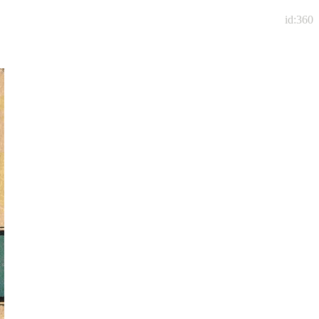
id:360