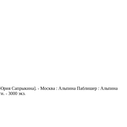
, Юрия Сапрыкина]. - Москва : Альпина Паблишер : Альпина
и. - 3000 экз.