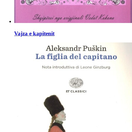
Vajza e kapitenit