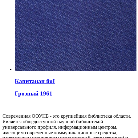
Капитанан йоI
Грозный
1961
Современная ООУНБ - это крупнейшая библиотека области.
Является общедоступной научной библиотекой
универсального профиля, информационным центром,
имеющим современные коммуникационные средства,