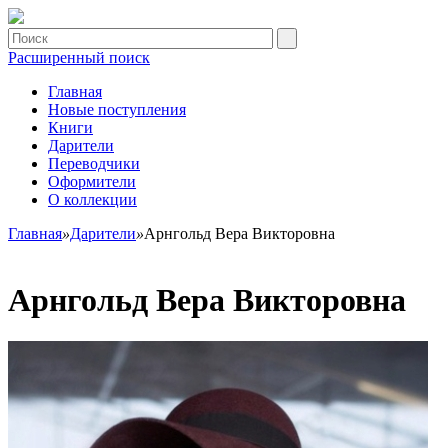
Расширенный поиск
Главная
Новые поступления
Книги
Дарители
Переводчики
Оформители
О коллекции
Главная
»
Дарители
»
Арнгольд Вера Викторовна
Арнгольд Вера Викторовна