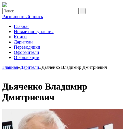
Расширенный поиск
Главная
Новые поступления
Книги
Дарители
Переводчики
Оформители
О коллекции
Главная
»
Дарители
»
Дьяченко Владимир Дмитриевич
Дьяченко Владимир
Дмитриевич