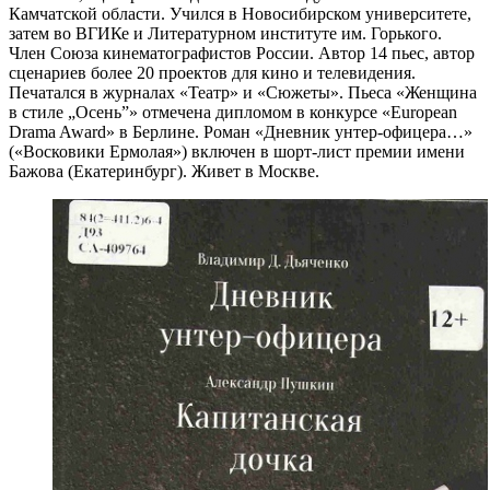
Камчатской области. Учился в Новосибирском университете,
затем во ВГИКе и Литературном институте им. Горького.
Член Союза кинематографистов России. Автор 14 пьес, автор
сценариев более 20 проектов для кино и телевидения.
Печатался в журналах «Театр» и «Сюжеты». Пьеса «Женщина
в стиле „Осень”» отмечена дипломом в конкурсе «European
Drama Award» в Берлине. Роман «Дневник унтер-офицера…»
(«Восковики Ермолая») включен в шорт-лист премии имени
Бажова (Екатеринбург). Живет в Москве.