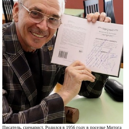
Писатель, сценарист. Родился в 1956 году в поселке Митога