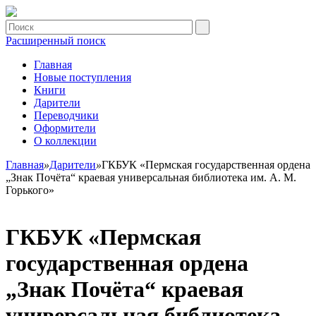
Расширенный поиск
Главная
Новые поступления
Книги
Дарители
Переводчики
Оформители
О коллекции
Главная
»
Дарители
»
ГКБУК «Пермская государственная ордена
„Знак Почёта“ краевая универсальная библиотека им. А. М.
Горького»
ГКБУК «Пермская
государственная ордена
„Знак Почёта“ краевая
универсальная библиотека