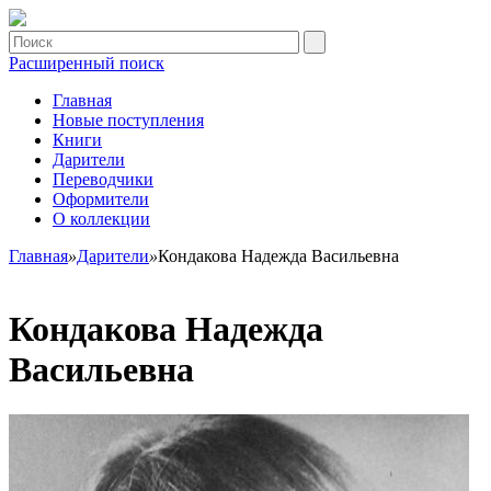
Расширенный поиск
Главная
Новые поступления
Книги
Дарители
Переводчики
Оформители
О коллекции
Главная
»
Дарители
»
Кондакова Надежда Васильевна
Кондакова Надежда
Васильевна