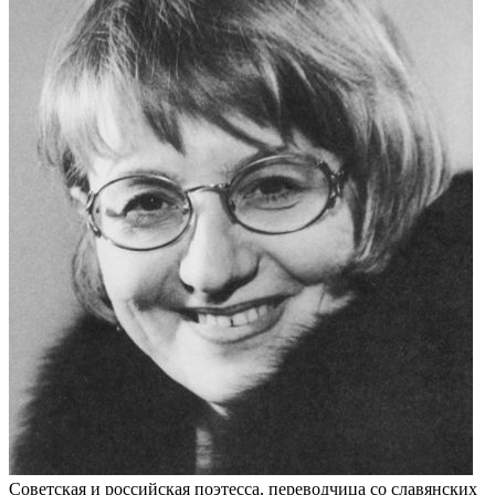
Советская и российская поэтесса, переводчица со славянских