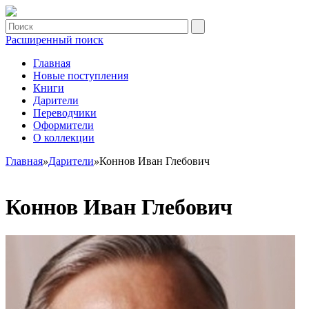
Расширенный поиск
Главная
Новые поступления
Книги
Дарители
Переводчики
Оформители
О коллекции
Главная
»
Дарители
»
Коннов Иван Глебович
Коннов Иван Глебович