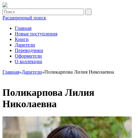
Расширенный поиск
Главная
Новые поступления
Книги
Дарители
Переводчики
Оформители
О коллекции
Главная
»
Дарители
»
Поликарпова Лилия Николаевна
Поликарпова Лилия
Николаевна