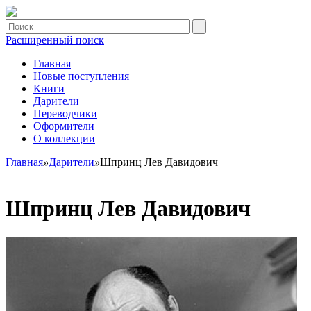
Расширенный поиск
Главная
Новые поступления
Книги
Дарители
Переводчики
Оформители
О коллекции
Главная
»
Дарители
»
Шпринц Лев Давидович
Шпринц Лев Давидович