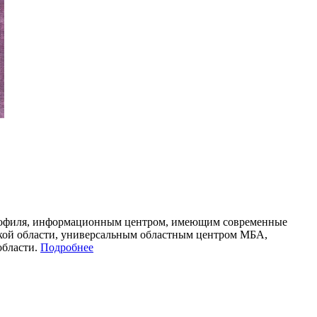
профиля, информационным центром, имеющим современные
кой области, универсальным областным центром МБА,
области.
Подробнее