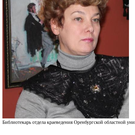
Библиотекарь отдела краеведения Оренбургской областной уни