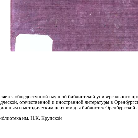
вляется общедоступной научной библиотекой универсального 
дческой, отечественной и иностранной литературы в Оренбургс
ционным и методическим центром для библиотек Оренбургской 
иблиотека им. Н.К. Крупской