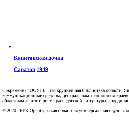
Капитанская дочка
Саратов
1949
Современная ООУНБ - это крупнейшая библиотека области. Я
коммуникационные средства, центральным хранилищем краеве
областным депозитарием краеведческой литературы, координа
© 2020 ГБУК Оренбургская областная универсальная научная б