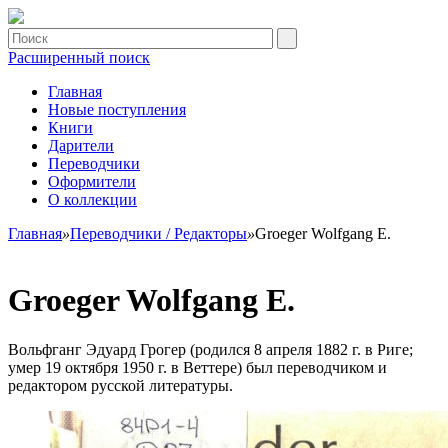
Расширенный поиск
Главная
Новые поступления
Книги
Дарители
Переводчики
Оформители
О коллекции
Главная
»
Переводчики / Редакторы
»
Groeger Wolfgang E.
Groeger Wolfgang E.
Вольфганг Эдуард Грогер (родился 8 апреля 1882 г. в Риге;
умер 19 октября 1950 г. в Веттере) был переводчиком и
редактором русской литературы.