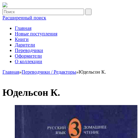
Расширенный поиск
Главная
Новые поступления
Книги
Дарители
Переводчики
Оформители
О коллекции
Главная
»
Переводчики / Редакторы
»
Юдельсон К.
Юдельсон К.