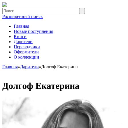
Расширенный поиск
Главная
Новые поступления
Книги
Дарители
Переводчики
Оформители
О коллекции
Главная
»
Дарители
»
Долгоф Екатерина
Долгоф Екатерина