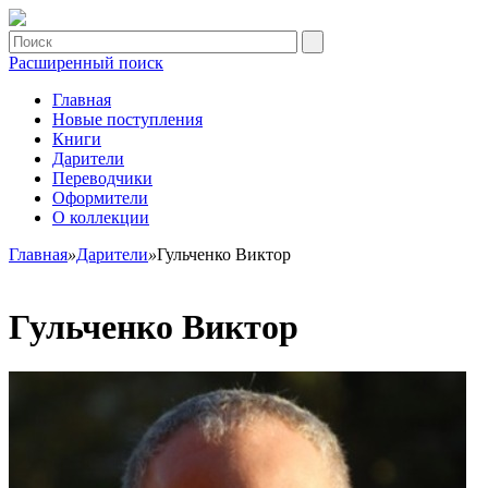
Расширенный поиск
Главная
Новые поступления
Книги
Дарители
Переводчики
Оформители
О коллекции
Главная
»
Дарители
»
Гульченко Виктор
Гульченко Виктор