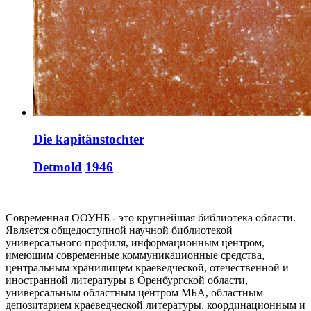
Die kapitänstochter
Detmold
1946
Современная ООУНБ - это крупнейшая библиотека области.
Является общедоступной научной библиотекой
универсального профиля, информационным центром,
имеющим современные коммуникационные средства,
центральным хранилищем краеведческой, отечественной и
иностранной литературы в Оренбургской области,
универсальным областным центром МБА, областным
депозитарием краеведческой литературы, координационным и