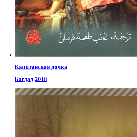
Капитанская дочка
Багдад
2018