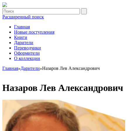
Расширенный поиск
Главная
Новые поступления
Книги
Дарители
Переводчики
Оформители
О коллекции
Главная
»
Дарители
»
Назаров Лев Александрович
Назаров Лев Александрович