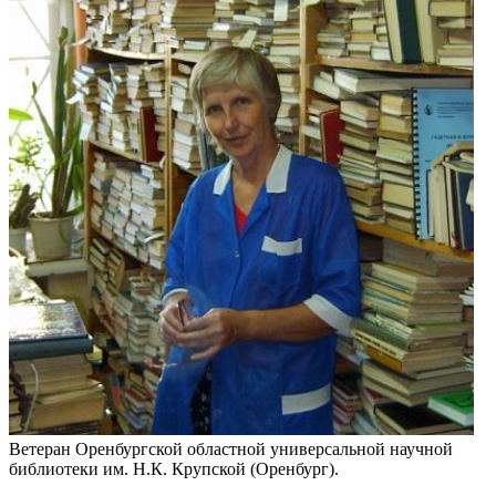
Ветеран Оренбургской областной универсальной научной
библиотеки им. Н.К. Крупской (Оренбург).