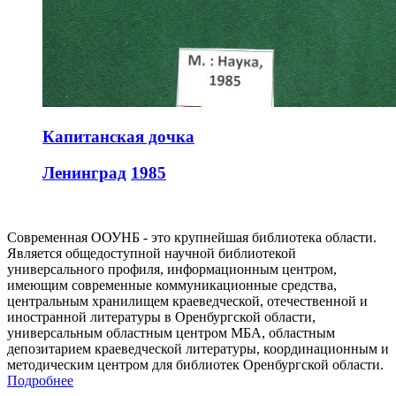
Капитанская дочка
Ленинград
1985
Современная ООУНБ - это крупнейшая библиотека области.
Является общедоступной научной библиотекой
универсального профиля, информационным центром,
имеющим современные коммуникационные средства,
центральным хранилищем краеведческой, отечественной и
иностранной литературы в Оренбургской области,
универсальным областным центром МБА, областным
депозитарием краеведческой литературы, координационным и
методическим центром для библиотек Оренбургской области.
Подробнее