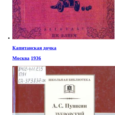
Капитанская дочка
Москва
1936