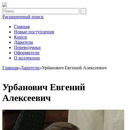
Расширенный поиск
Главная
Новые поступления
Книги
Дарители
Переводчики
Оформители
О коллекции
Главная
»
Дарители
»
Урбанович Евгений Алексеевич
Урбанович Евгений
Алексеевич