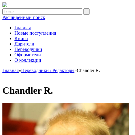
Расширенный поиск
Главная
Новые поступления
Книги
Дарители
Переводчики
Оформители
О коллекции
Главная
»
Переводчики / Редакторы
»
Chandler R.
Chandler R.