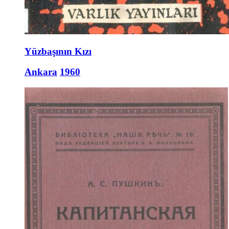
Yüzbaşının Kızı
Ankara
1960