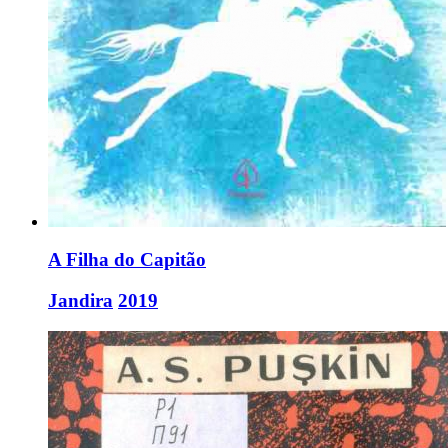
A Filha do Capitão
Jandira
2019