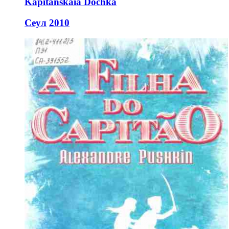
Kapitanskaia Dochka
Сеул
2010