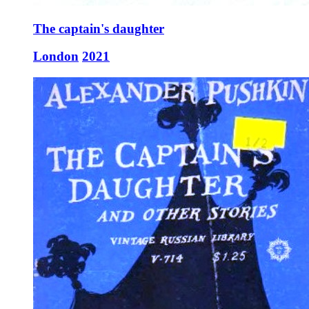
The captain's daughter
London
2021