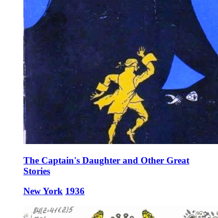
The Captain's Daughter and Other Great
Stories
New York
1936