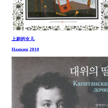
上尉的女儿
Нанкин
2010